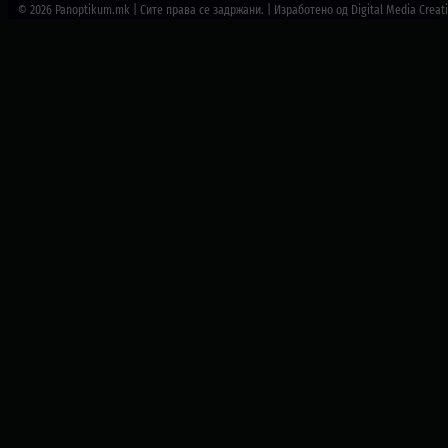
© 2026 Panoptikum.mk | Сите права се задржани. | Изработено од Digital Media Creat