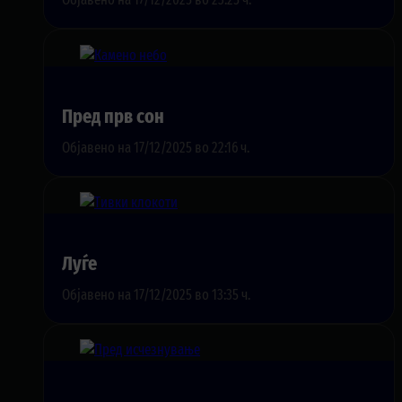
Пред прв сон
Објавено на 17/12/2025 во 22:16 ч.
Луѓе
Објавено на 17/12/2025 во 13:35 ч.