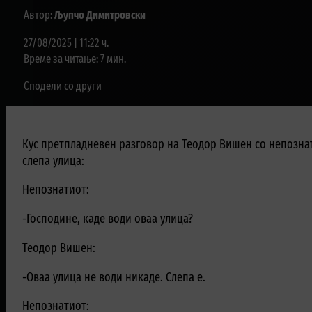
Автор:
Љупчо Димитровски
27/08/2025 | 11:22 ч.
Време за читање: 7 мин.
Сподели со други
Кус претпладневен разговор на Теодор Вишен со непознат
слепа улица:
Непознатиот:
-Господине, каде води оваа улица?
Теодор Вишен:
-Оваа улица не води никаде. Слепа е.
Непознатиот: