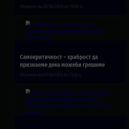
Објавено на 28/06/2026 во 19:00 ч.
Самокритичност – храброст да
признаеме дека можеби грешиме
Објавено на 07/08/2026 во 11:46 ч.