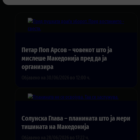
Петар Поп Арсов – човекот што ја
мислеше Македонија пред да ја
организира
Објавено на 30/06/2026 во 12:00 ч.
Солунска Глава – планината што ја мери
тишината на Македонија
Објавено на 28/06/2026 во 17:22 ч.