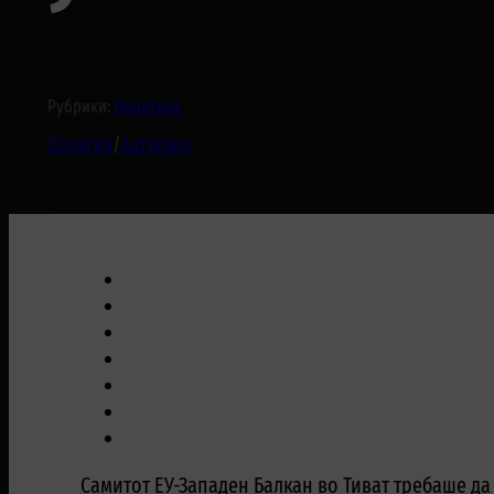
Рубрики:
Политика
Почетна
/
Актуелно
Самитот ЕУ-Западен Балкан во Тиват требаше да