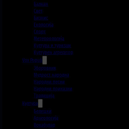
Балкан
Свет
Бизнис
Екологија
Спорт
Метеорологија
Култура и туризам
Културен агрегатор
Vox Populi
Зборовник
Мудрост народна
Народни песни
Народни приказни
Традиција
Култура
Белешки
Археологија
Вокабулар