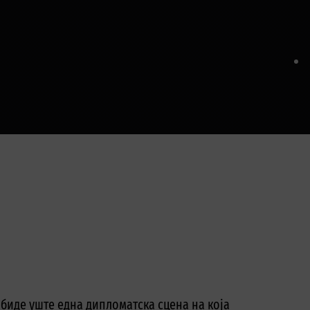
 биде уште една дипломатска сцена на која