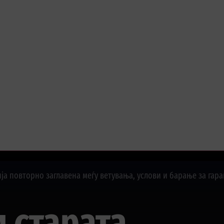
и старата