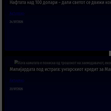
Нафтата над 100 долари – дали светот се движи к
Актуелно
24/07/2026
Милијардата под истрага: унгарскиот кредит за Ма
Актуелно
23/07/2026