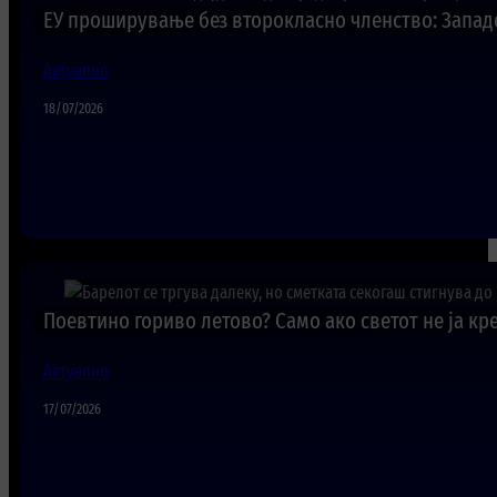
ЕУ проширување без второкласно членство: Западе
Актуелно
18/07/2026
Поевтино гориво летово? Само ако светот не ја кр
Актуелно
17/07/2026