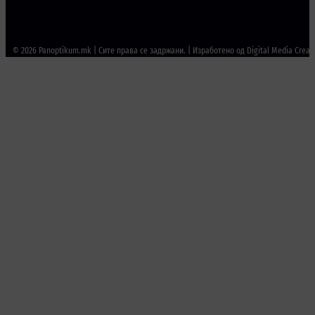
© 2026 Panoptikum.mk | Сите права се задржани. | Изработено од Digital Media Creat