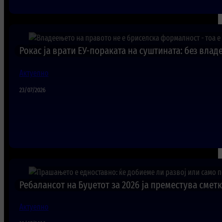
Рокас ја врати ЕУ-пораката на суштината: без вла
Актуелно
23/07/2026
Ребалансот на Буџетот за 2026 ја преместува сметк
Актуелно