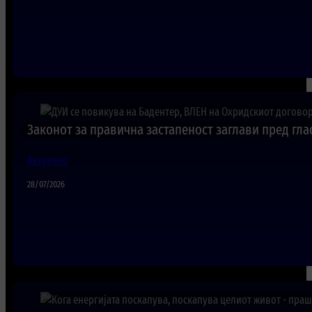
Законот за правична застапеност заглави пред гла
Актуелно
28/07/2026