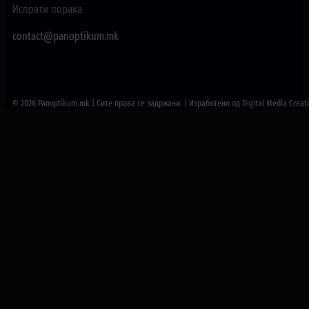
Испрати порака
contact@panoptikum.mk
© 2026 Panoptikum.mk | Сите права се задржани. | Изработено од Digital Media Creat