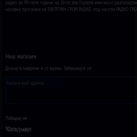
радио во 90-тите години на 20-от век (првата емисија е реализирана
часовна програма на ЕВЕРГРИН ГРОМ РАДИО, под наслов РАДИО ГРОМ
Наш магазин
Дознајте навреме и со време. Забавувајте се!
Побарај не
078/246801